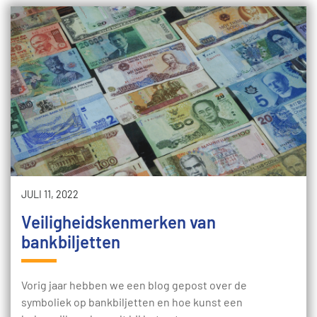
JULI 11, 2022
Veiligheidskenmerken van
bankbiljetten
Vorig jaar hebben we een blog gepost over de
symboliek op bankbiljetten en hoe kunst een