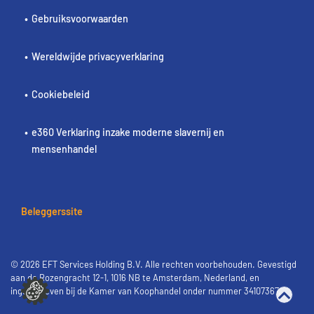
Gebruiksvoorwaarden
Wereldwijde privacyverklaring
Cookiebeleid
e360 Verklaring inzake moderne slavernij en
mensenhandel
Beleggerssite
© 2026 EFT Services Holding B.V. Alle rechten voorbehouden. Gevestigd
aan de Rozengracht 12-1, 1016 NB te Amsterdam, Nederland, en
ingeschreven bij de Kamer van Koophandel onder nummer 34107367.