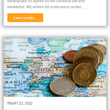
belangrijke rol speelt bij het ontwerp van een
bankbiljet. Wij wilden dit onderwerp verder…
Lees verder...
MAART 22, 2022