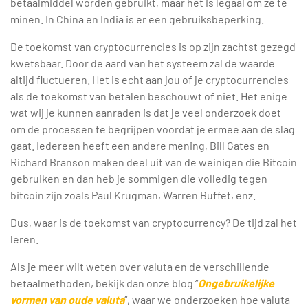
betaalmiddel worden gebruikt, maar het is legaal om ze te
minen. In China en India is er een gebruiksbeperking.
De toekomst van cryptocurrencies is op zijn zachtst gezegd
kwetsbaar. Door de aard van het systeem zal de waarde
altijd fluctueren. Het is echt aan jou of je cryptocurrencies
als de toekomst van betalen beschouwt of niet. Het enige
wat wij je kunnen aanraden is dat je veel onderzoek doet
om de processen te begrijpen voordat je ermee aan de slag
gaat. Iedereen heeft een andere mening, Bill Gates en
Richard Branson maken deel uit van de weinigen die Bitcoin
gebruiken en dan heb je sommigen die volledig tegen
bitcoin zijn zoals Paul Krugman, Warren Buffet, enz.
Dus, waar is de toekomst van cryptocurrency? De tijd zal het
leren.
Als je meer wilt weten over valuta en de verschillende
betaalmethoden, bekijk dan onze blog “
Ongebruikelijke
vormen van oude valuta
“, waar we onderzoeken hoe valuta