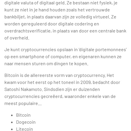
digitale valuta of digitaal geld. Ze bestaan ​​niet fysiek, je
kunt ze niet in je hand houden zoals het vertrouwde
bankbiljet, in plaats daarvan zijn ze volledig virtueel. Ze
worden gereguleerd door digitale codering en
overdrachtsverificatie, in plaats van door een centrale bank
of overheid.
Je kunt cryptocurrencies opslaan in ‘digitale portemonnees’
op een smartphone of computer, en eigenaren kunnen ze
naar mensen sturen om dingen te kopen.
Bitcoin is de allereerste vorm van cryptocurrency. Het
kwam voor het eerst op het toneel in 2009, bedacht door
Satoshi Nakamoto. Sindsdien zijn er duizenden
cryptocurrencies gecreëerd, waaronder enkele van de
meest populaire…
Bitcoin
Dogecoin
Litecoin