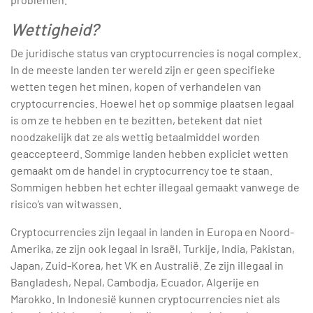
Wettigheid?
De juridische status van cryptocurrencies is nogal complex.
In de meeste landen ter wereld zijn er geen specifieke
wetten tegen het minen, kopen of verhandelen van
cryptocurrencies. Hoewel het op sommige plaatsen legaal
is om ze te hebben en te bezitten, betekent dat niet
noodzakelijk dat ze als wettig betaalmiddel worden
geaccepteerd. Sommige landen hebben expliciet wetten
gemaakt om de handel in cryptocurrency toe te staan.
Sommigen hebben het echter illegaal gemaakt vanwege de
risico’s van witwassen.
Cryptocurrencies zijn legaal in landen in Europa en Noord-
Amerika, ze zijn ook legaal in Israël, Turkije, India, Pakistan,
Japan, Zuid-Korea, het VK en Australië. Ze zijn illegaal in
Bangladesh, Nepal, Cambodja, Ecuador, Algerije en
Marokko. In Indonesië kunnen cryptocurrencies niet als