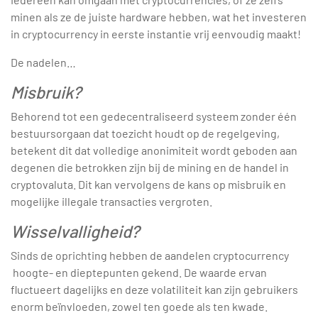
minen als ze de juiste hardware hebben, wat het investeren
in cryptocurrency in eerste instantie vrij eenvoudig maakt!
De nadelen…
Misbruik?
Behorend tot een gedecentraliseerd systeem zonder één
bestuursorgaan dat toezicht houdt op de regelgeving,
betekent dit dat volledige anonimiteit wordt geboden aan
degenen die betrokken zijn bij de mining en de handel in
cryptovaluta. Dit kan vervolgens de kans op misbruik en
mogelijke illegale transacties vergroten.
Wisselvalligheid?
Sinds de oprichting hebben de aandelen cryptocurrency
hoogte- en dieptepunten gekend. De waarde ervan
fluctueert dagelijks en deze volatiliteit kan zijn gebruikers
enorm beïnvloeden, zowel ten goede als ten kwade.