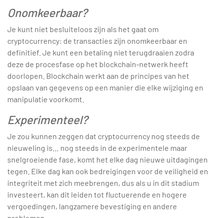
Onomkeerbaar?
Je kunt niet besluiteloos zijn als het gaat om
cryptocurrency: de transacties zijn onomkeerbaar en
definitief. Je kunt een betaling niet terugdraaien zodra
deze de procesfase op het blockchain-netwerk heeft
doorlopen. Blockchain werkt aan de principes van het
opslaan van gegevens op een manier die elke wijziging en
manipulatie voorkomt.
Experimenteel?
Je zou kunnen zeggen dat cryptocurrency nog steeds de
nieuweling is… nog steeds in de experimentele maar
snelgroeiende fase, komt het elke dag nieuwe uitdagingen
tegen. Elke dag kan ook bedreigingen voor de veiligheid en
integriteit met zich meebrengen, dus als u in dit stadium
investeert, kan dit leiden tot fluctuerende en hogere
vergoedingen, langzamere bevestiging en andere
problemen.