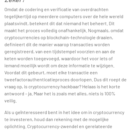
Omdat de codering en verificatie van overdrachten
tegelijkertijd op meerdere computers over de hele wereld
plaatsvindt, betekent dit dat niemand het beheert. Dit
maakt het proces volledig onafhankelijk. Nogmaals, omdat
cryptocurrencies op blockchain-technologie draaien,
definieert dit de manier waarop transacties worden
geregistreerd, van een tijdstempel voorzien en aan de
keten worden toegevoegd, waardoor het voor iets of
iemand moeilijk wordt om deze informatie te wijzigen.
Voordat dit gebeurt, moet elke transactie een
tweefactorauthenticatieproces doorlopen. Dus dit roept de
vraag op, is cryptocurrency hackbaar? Helaas is het korte
antwoord – ja. Maar het is zoals met alles, niets is 100%
veilig.
Als u geïnteresseerd bent in het idee om in cryptocurrency
te investeren, houd dan rekening met de mogelijke
oplichting. Cryptocurrency-zwendel en gerelateerde