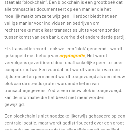
staat als “blockchain”. Een blockchain is een grootboek dat
alle transacties documenteert op een manier die het
moeilijk maakt om ze te wijzigen. Hierdoor biedt het een
veilige manier voor individuen en bedrijven om
rechtstreeks met elkaar transacties uit te voeren zonder
tussenkomst van een bank, overheid of andere derde partij.
Elk transactierecord – ook wel een “blok” genoemd – wordt
gekoppeld met behulp van
cryptografie
. Het wordt
vervolgens geverifieerd door onafhankelijke peer-to-peer
computernetwerken voordat het wordt voorzien van een
tijdstempel en permanent wordt toegevoegd als een nieuw
blok aan de steeds groter wordende keten van
transactiegegevens. Zodra een nieuw blok is toegevoegd,
kan de informatie die het bevat niet meer worden
gewijzigd.
Een blockchain is niet noodzakelijkerwijs gebaseerd op een
centrale locatie, maar wordt gedistribueerd over een groot
netwerk van computers dat te allen tijde wordt beveiligd