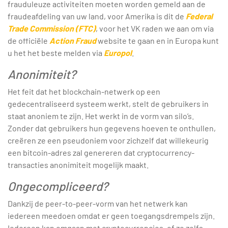
frauduleuze activiteiten moeten worden gemeld aan de
fraudeafdeling van uw land, voor Amerika is dit de
Federal
Trade Commission (FTC)
, voor het VK raden we aan om via
de officiële
Action Fraud
website te gaan en in Europa kunt
u het het beste melden via
Europol
.
Anonimiteit?
Het feit dat het blockchain-netwerk op een
gedecentraliseerd systeem werkt, stelt de gebruikers in
staat anoniem te zijn. Het werkt in de vorm van silo’s.
Zonder dat gebruikers hun gegevens hoeven te onthullen,
creëren ze een pseudoniem voor zichzelf dat willekeurig
een bitcoin-adres zal genereren dat cryptocurrency-
transacties anonimiteit mogelijk maakt.
Ongecompliceerd?
Dankzij de peer-to-peer-vorm van het netwerk kan
iedereen meedoen omdat er geen toegangsdrempels zijn.
Iedereen kan omgaan met cryptocurrencies, of ze zelfs