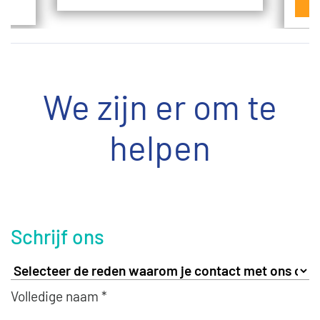
L
We zijn er om te
helpen
Schrijf ons
Volledige naam *