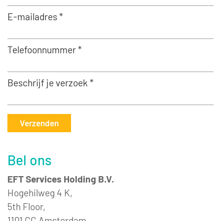
E-mailadres *
Telefoonnummer *
Beschrijf je verzoek *
Verzenden
Bel ons
EFT Services Holding B.V.
Hogehilweg 4 K,
5th Floor,
1101 CC Amsterdam