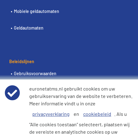
Mobiele geldautomaten
Geldautomaten
Beleidslijnen
Gebruiksvoorwaarden
euronetatms.nl gebruikt cookies om uw
Wereldwijde privacyverklaring
gebruikservaring van de website te verbeteren.
Meer informatie vindt u in onze
Cookiebeleid
privacyverklaring
en
cookiebeleid
. Als u
e360 Verklaring inzake moderne slavernij en
“Alle cookies toestaan” selecteert, plaatsen wij
mensenhandel
de vereiste en analytische cookies op uw