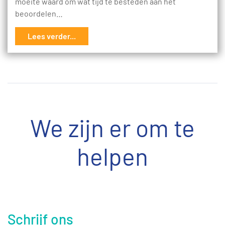
moeite waard om wat tijd te besteden aan het
beoordelen…
Lees verder...
We zijn er om te
helpen
Schrijf ons