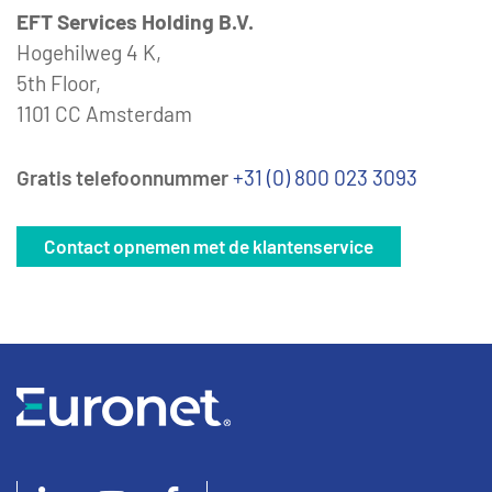
EFT Services Holding B.V.
Hogehilweg 4 K,
5th Floor,
1101 CC Amsterdam
Gratis telefoonnummer
+31 (0) 800 023 3093
Contact opnemen met de klantenservice