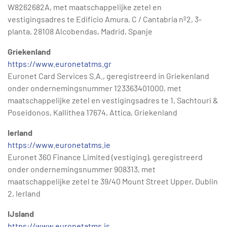
W8262682A, met maatschappelijke zetel en
vestigingsadres te Edificio Amura, C / Cantabria nº2, 3-
planta, 28108 Alcobendas, Madrid, Spanje
Griekenland
https://www.euronetatms.gr
Euronet Card Services S.A., geregistreerd in Griekenland
onder ondernemingsnummer 123363401000, met
maatschappelijke zetel en vestigingsadres te 1, Sachtouri &
Poseidonos, Kallithea 17674, Attica, Griekenland
Ierland
https://www.euronetatms.ie
Euronet 360 Finance Limited (vestiging), geregistreerd
onder ondernemingsnummer 908313, met
maatschappelijke zetel te 39/40 Mount Street Upper, Dublin
2, Ierland
IJsland
https://www.euronetatms.is