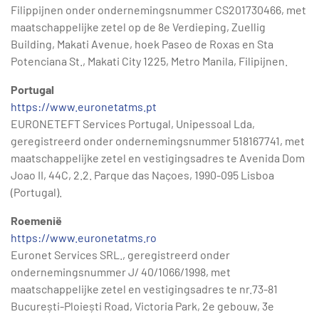
Filippijnen onder ondernemingsnummer CS201730466, met
maatschappelijke zetel op de 8e Verdieping, Zuellig
Building, Makati Avenue, hoek Paseo de Roxas en Sta
Potenciana St., Makati City 1225, Metro Manila, Filipijnen.
Portugal
https://www.euronetatms.pt
EURONETEFT Services Portugal, Unipessoal Lda,
geregistreerd onder ondernemingsnummer 518167741, met
maatschappelijke zetel en vestigingsadres te Avenida Dom
Joao II, 44C, 2.2. Parque das Naçoes, 1990-095 Lisboa
(Portugal).
Roemenië
https://www.euronetatms.ro
Euronet Services SRL., geregistreerd onder
ondernemingsnummer J/ 40/1066/1998, met
maatschappelijke zetel en vestigingsadres te nr.73-81
București-Ploiești Road, Victoria Park, 2e gebouw, 3e