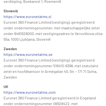
verdieping, Boekarest 1, Roemenië
Slovenië
https://www.euronetatms.si
Euronet 360 Finance Limited (vestiging), geregistreerd
onder ondernemingsnummer, met maatschappelijke zetel
onder 8481628000, met vestigingsadres te Verovškova ulica
55a, 1000 Ljubljana, Slovenië
Zweden
https://www.euronetatms.se
Euronet 360 Finance Limited (vestiging), geregistreerd
onder ondernemingsnummer 516410-9398, met statutaire
zetel en hoofdkantoor in Armégatan 40, 5tr – 171 71 Solna,
Zweden
UK
https://www.euronetatms.com
Euronet 360 Finance Limited geregistreerd in Engeland
onder ondernemingsnummer 06928422, met