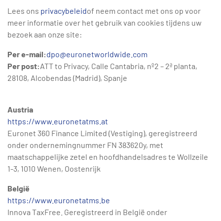
Lees ons
privacybeleid
of neem contact met ons op voor
meer informatie over het gebruik van cookies tijdens uw
bezoek aan onze site:
Per e-mail:
dpo@euronetworldwide.com
Per post:
ATT to Privacy, Calle Cantabria, nº2 – 2ª planta,
28108, Alcobendas (Madrid), Spanje
Austria
https://www.euronetatms.at
Euronet 360 Finance Limited (Vestiging), geregistreerd
onder ondernemingnummer FN 383620y, met
maatschappelijke zetel en hoofdhandelsadres te Wollzeile
1-3, 1010 Wenen, Oostenrijk
België
https://www.euronetatms.be
Innova TaxFree. Geregistreerd in België onder