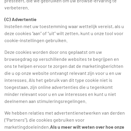
presteert, die we gebruiken om uw browse-ervaring te
verbeteren.
(C) Advertentie
Instellen met uw toestemming waar wettelijk vereist, als u
deze cookies “aan” of “uit” wilt zetten, kunt u onze tool voor
cookie-instellingen gebruiken.
Deze cookies worden door ons geplaatst om uw
browsegdrag op verschillende websites te begrijpen en
ons te helpen ervoor te zorgen dat de marketingberichten
die u op onze website ontvangt relevant zijn voor u en uw
interesses. Als het gebruik van dit type cookie niet is
toegestaan, zijn online advertenties die u tegenkomt
minder relevant voor u en uw interesses en kunt u niet
deelnemen aan stimuleringsregelingen.
We hebben relaties met advertentienetwerken van derden
(“Partners”), die cookies gebruiken voor
marketingdoeleinden.
Als u meer wilt weten over hoe onze