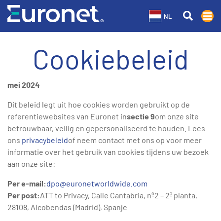
NL
Cookiebeleid
mei 2024
Dit beleid legt uit hoe cookies worden gebruikt op de
referentiewebsites van Euronet in
sectie 9
om onze site
betrouwbaar, veilig en gepersonaliseerd te houden. Lees
ons
privacybeleid
of neem contact met ons op voor meer
informatie over het gebruik van cookies tijdens uw bezoek
aan onze site:
Per e-mail:
dpo@euronetworldwide.com
Per post:
ATT to Privacy, Calle Cantabria, nº2 – 2ª planta,
28108, Alcobendas (Madrid), Spanje