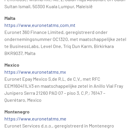
Sultan Ismail, 50300 Kuala Lumpur, Maleisië
Malta
https://www.euronetatms.com.mt
Euronet 360 Finance Limited, geregistreerd onder
ondernemingsnummer OC1320, met maatschappelijke zetel
te BusinessLabs, Level One, Triq Dun Karm, Birkirkara
BKR9037, Malta
Mexico
https://www.euronetatms.mx
Euronet Epay Mexico S.de R.L. de C.V., met RFC
EEM160411LV3 en maatschappelijke zetel in Anillo Vial Fray
Junipero Serra 21260 PAD 07 – piso 3, C.P.: 76147 –
Querétaro, Mexico
Montenegro
https://www.euronetatms.me
Euronet Services d.o.o., geregistreerd in Montenegro